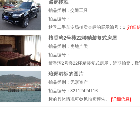
路虎揽胜
拍品类别：交通工具
拍品编号：
秋季二手车专场拍卖会标的展示编号：1
[详细信
檀香湾2号楼22楼精装复式房屋
拍品类别：房地产类
拍品编号：
檀香湾2号楼22楼精装复式房屋，近期拍卖，
琅琊港标的图片
拍品类别：无形资产
拍品编号：32112424116
标的具体情况可参见拍卖预告。
[详细信息]