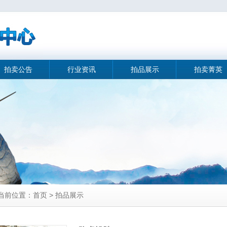
拍卖公告
行业资讯
拍品展示
拍卖菁英
当前位置：首页 > 拍品展示