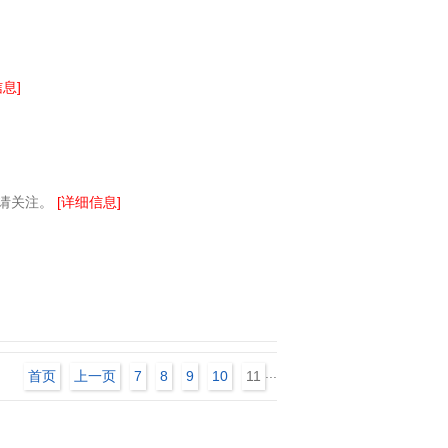
息]
敬请关注。
[详细信息]
...
首页
上一页
7
8
9
10
11