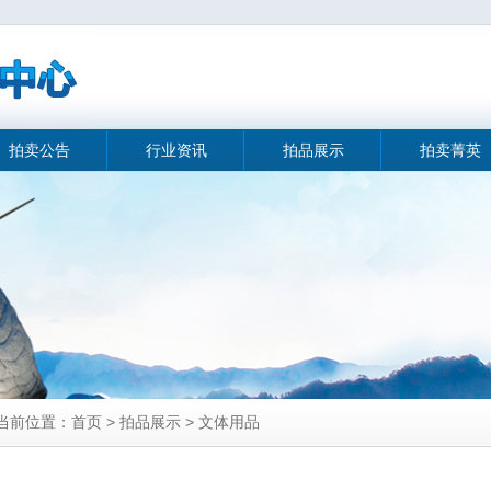
拍卖公告
行业资讯
拍品展示
拍卖菁英
当前位置：首页 > 拍品展示 > 文体用品