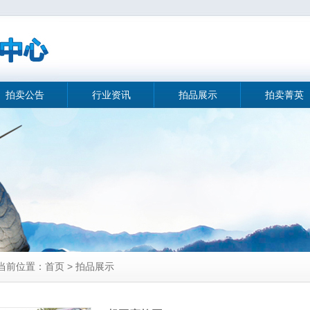
拍卖公告
行业资讯
拍品展示
拍卖菁英
当前位置：首页 > 拍品展示