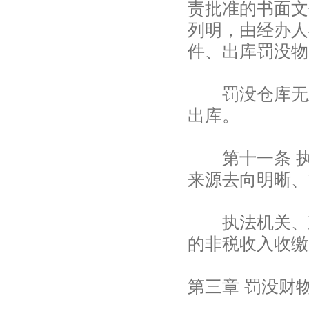
责批准的书面文
列明，由经办人
件、出库罚没物
罚没仓库无正
出库。
第十一条 执
来源去向明晰、
执法机关、政
的非税收入收缴
第三章 罚没财