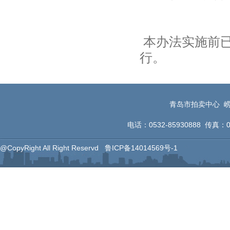
本办法实施前
行。
青岛市拍卖中心 崂
电话：0532-85930888 传真：053
@CopyRight All Right Reservd
鲁ICP备14014569号-1