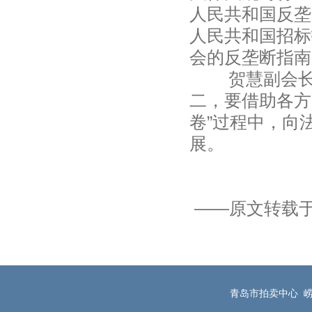
人民共和国反垄
人民共和国招标
会的反垄断指南
贺慧副会长做
二，要借助各方
卷”过程中，向
展。
——原文转载于
青岛市拍卖中心 崂