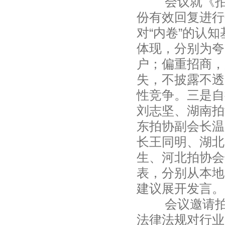
会议就《拍卖行
份有效回复进行
对“内卷”的认
体现，分别为夸
户；偏重招商，
失，不披露不透
性竞争。三是自
刘志坚、湖南拍
东拍协副会长温
长王同明、湖北
生、河北拍协会
表，分别从本地
建议展开发言。
会议邀请拍卖
法律法规对行业