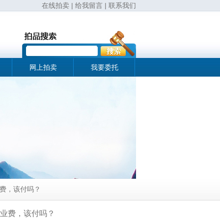
在线拍卖
|
给我留言
|
联系我们
网上拍卖
我要委托
业费，该付吗？
业费，该付吗？