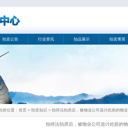
拍卖公告
行业资讯
拍品展示
拍卖菁英
当前位置：首页 > 拍卖知识 > 拍得法拍房后，被物业公司追讨此前的物
拍得法拍房后，被物业公司追讨此前的物