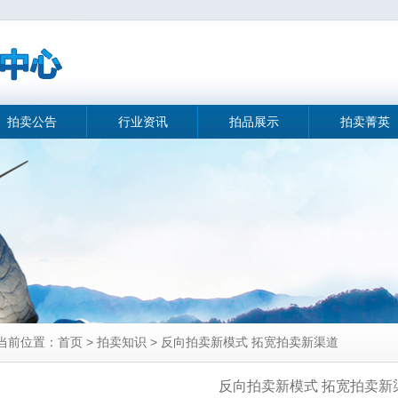
拍卖公告
行业资讯
拍品展示
拍卖菁英
当前位置：首页 > 拍卖知识 > 反向拍卖新模式 拓宽拍卖新渠道
反向拍卖新模式 拓宽拍卖新