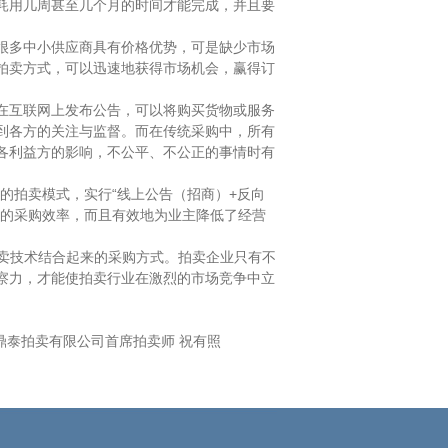
耗用几周甚至几个月的时间才能完成，并且要
，很多中小供应商具有价格优势，可是缺少市场
拍卖方式，可以迅速地获得市场机会，赢得订
。在互联网上发布公告，可以将购买货物或服务
到各方的关注与监督。而在传统采购中，所有
各利益方的影响，不公平、不公正的事情时有
的拍卖模式，实行“线上公告（招商）+反向
主的采购效率，而且有效地为业主降低了经营
卖技术结合起来的采购方式。拍卖企业只有不
察力，才能使拍卖行业在激烈的市场竞争中立
有限公司首席拍卖师 祝有照