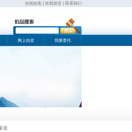
在线拍卖
|
给我留言
|
联系我们
网上拍卖
我要委托
渠道